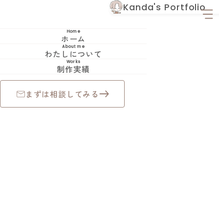
Kanda's Portfolio
制作実績
Oha!
Home
ホーム
About me
わたしについて
Oha!
Works
制作実績
まずは相談してみる